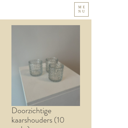
ME
NU
Doorzichtige
kaarshouders (10