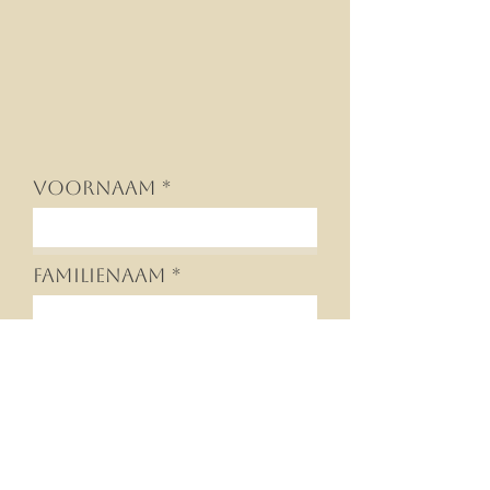
Voornaam
Familienaam
Email
Bericht (beschrijf zo