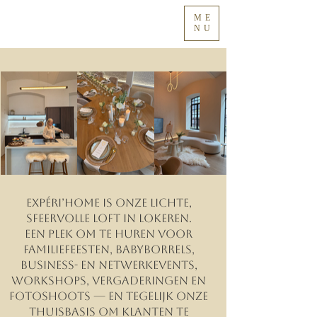
ME
NU
Expéri’HOME is ONZE lichte,
sfeervolle loft in Lokeren.
Een plek om te huren voor
familiefeesten, babyborrels,
business- en netwerkevents,
WORKSHOPS, vergaderingen en
fotoshoots — en tegelijk onze
thuisbasis om klanten te